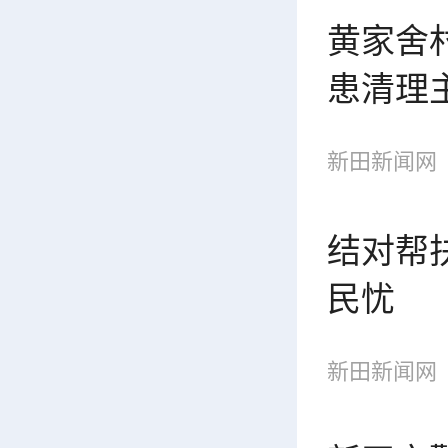
黄家舍
患清理
新田新闻网
结对帮
民忧
新田新闻网