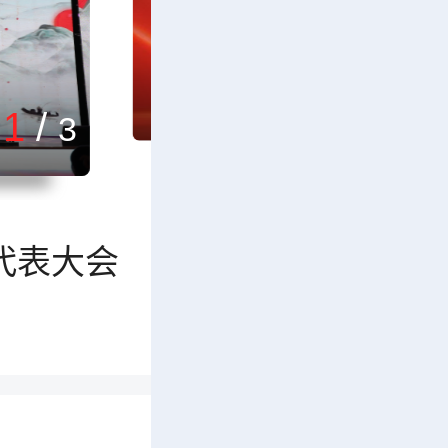
代表大会
2
/
党代会专栏
3
代表大会
代表大会
代表大会