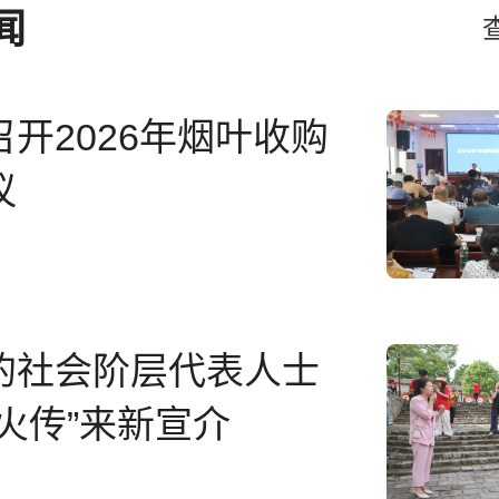
闻
开2026年烟叶收购
议
的社会阶层代表人士
火传”来新宣介