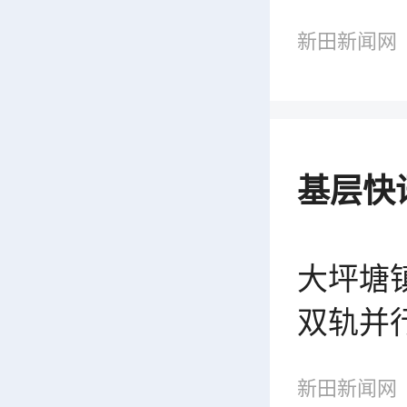
新田新闻网
基层快
大坪塘镇
双轨并
新田新闻网