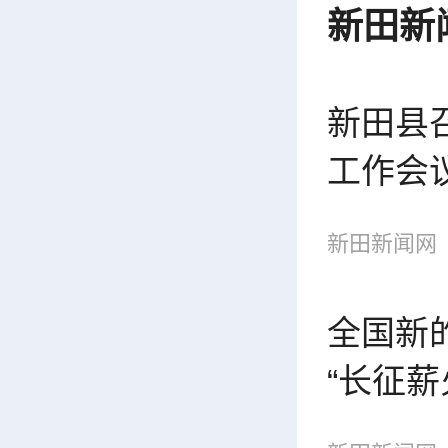
新田新
新田县召
工作会
新田新闻网
全国新
“长征薪