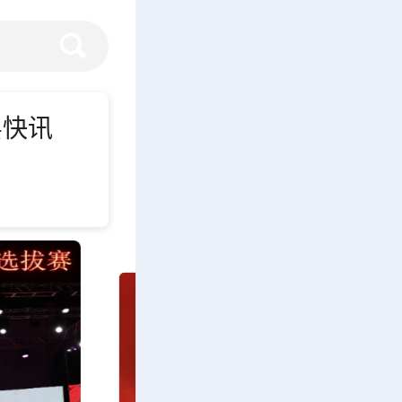
层快讯
代表大会