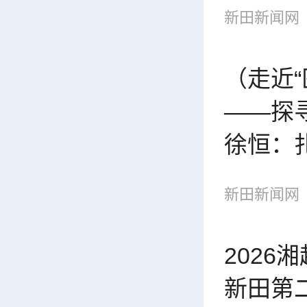
新田新闻网
（走近“
——探
徐恒：
百姓身
新田新闻网
2026
新田第