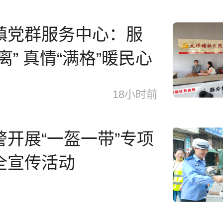
镇党群服务中心：服
离” 真情“满格”暖民心
18小时前
警开展“一盔一带”专项
全宣传活动