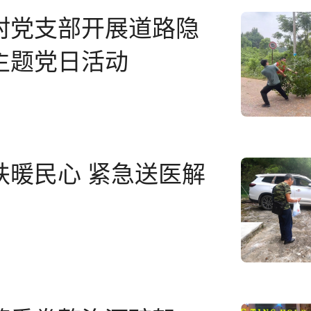
村党支部开展道路隐
主题党日活动
扶暖民心 紧急送医解