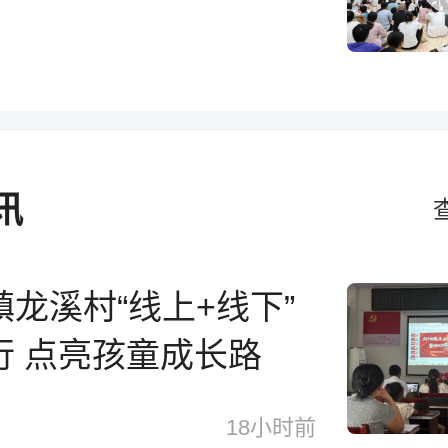
讯
龙溪村“线上+线下”
行 点亮孩童成长路
18小时前