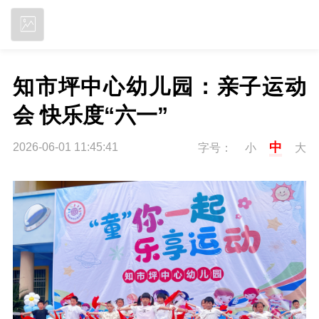
立即下载
知市坪中心幼儿园：亲子运动
会 快乐度“六一”
中
2026-06-01 11:45:41
字号：
小
大