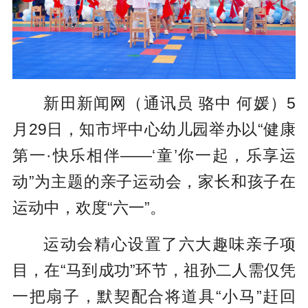
新田新闻网（通讯员 骆中 何媛）5
月29日，知市坪中心幼儿园举办以“健康
第一·快乐相伴——‘童’你一起，乐享运
动”为主题的亲子运动会，家长和孩子在
运动中，欢度“六一”。
运动会精心设置了六大趣味亲子项
目，在“马到成功”环节，祖孙二人需仅凭
一把扇子，默契配合将道具“小马”赶回