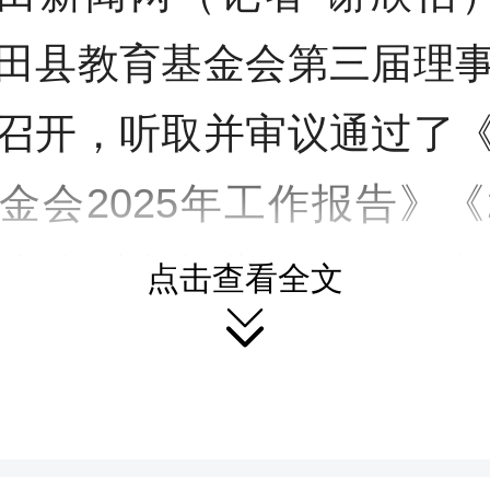
田县教育基金会第三届理
召开，听取并审议通过了
金会2025年工作报告》《2
金会财务报告》《2025
点击查看全文

》，审议理事增补事项，
三项重点工作议题。