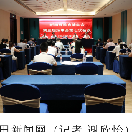
田新闻网（记者 谢欣怡）