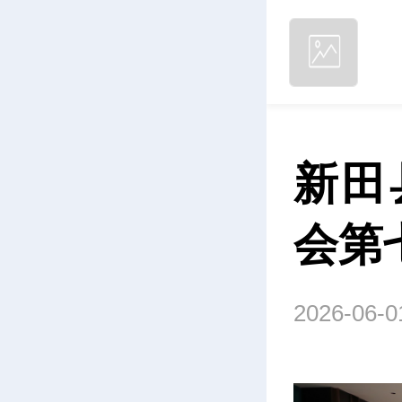
新田
会第
2026-06-0