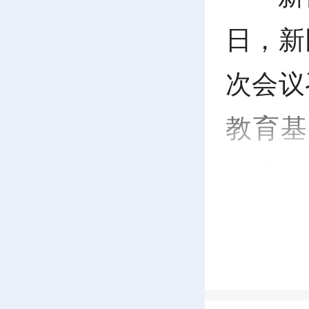
日，新
次会议
教育基
教育基
查报告
并通过