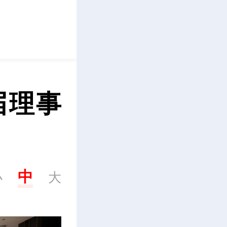
立即下载
届理事
中
小
大