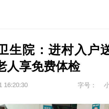
卫生院：进村入户送
老人享免费体检
1 16:20:30
字号：