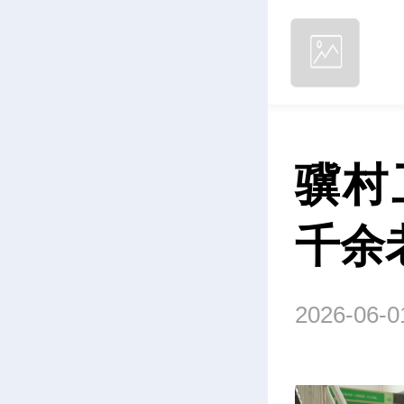
骥村
千余
2026-06-0