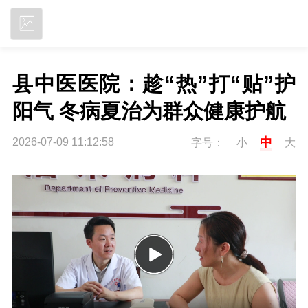
立即下载
县中医医院：趁“热”打“贴”护
阳气 冬病夏治为群众健康护航
中
2026-07-09 11:12:58
字号：
小
大
P