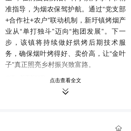
准指导，为烟农保驾护航。
通过“党支部
+合作社+农户”联动机制，新圩镇烤烟产
业从“单打独斗”迈向“抱团发展”。下一
步，该镇将持续做好烘烤后期技术服
务，确保烟叶烤得好、卖价高，让“金叶
子”真正照亮乡村振兴致富路。
来源：新田新闻网
点击查看全文
作者：刘国华

编辑：颜敏
本站原创文章，转载请附上原文链接。
