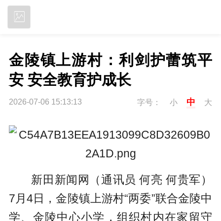
立即下载
金陵镇上游村：利剑护蕾筑平
安 安全教育护成长
中
2026-07-06 15:13:13
字号：
小
大
新田新闻网（通讯员 何亮 何贵军）
7月4日，金陵镇上游村“两委”联合金陵中
学、金陵中心小学，组织村内在家留守