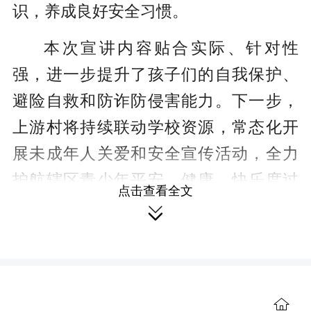
识，养成良好安全习惯。
本次宣讲内容贴合实际、针对性
强，进一步提升了孩子们的自我保护、
避险自救和防诈防侵害能力。下一步，
上游村将持续联动学校资源，常态化开
展未成年人关爱和安全宣传活动，全力
护航辖区青少年平安、健康、快乐度过
点击查看全文
暑期。

来源：新田新闻网
作者：何亮 何贵军
编辑：颜敏
