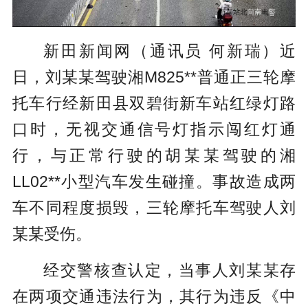
新田新闻网（通讯员 何新瑞）近
日，刘某某驾驶湘M825**普通正三轮摩
托车行经新田县双碧街新车站红绿灯路
口时，无视交通信号灯指示闯红灯通
行，与正常行驶的胡某某驾驶的湘
LL02**小型汽车发生碰撞。事故造成两
车不同程度损毁，三轮摩托车驾驶人刘
某某受伤。
经交警核查认定，当事人刘某某存
在两项交通违法行为，其行为违反《中