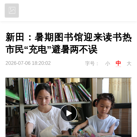
立即下载
新田：暑期图书馆迎来读书热 
市民“充电”避暑两不误
中
2026-07-06 18:20:02
字号：
小
大
P