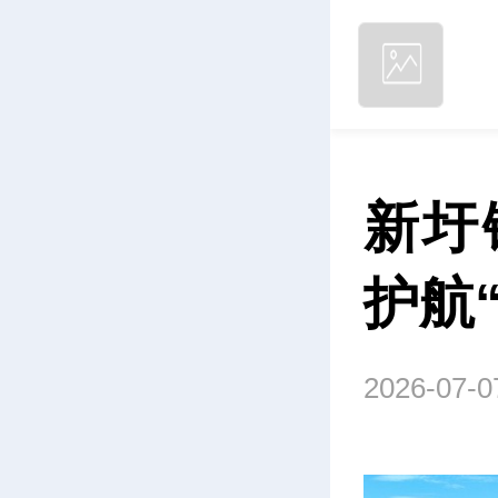
新圩
护航
2026-07-0