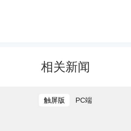
采取“打木桩、填沙袋”的
堵。几名党员奋力扶着粗
向，挖掘机轰鸣着将木桩
，迅速构筑起一道坚固的护
相关新闻
此同时，其他人化身“搬运
PC端
触屏版
填沙袋后，肩扛手抬至缺
装满泥土的沙袋严丝合缝