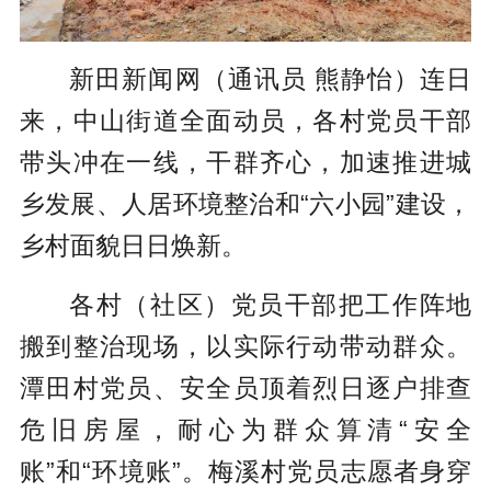
新田新闻网（通讯员 熊静怡）
连日
来，中山街道全面动员，各村党员干部
带头冲在一线，干群齐心，加速推进城
乡发展、人居环境整治和“
六小园
”建设，
乡村面貌日日焕新。
各村（社区）党员干部把工作阵地
搬到整治现场，以实际行动带动群众。
潭田村党员、安全员顶着烈日逐户排查
危旧房屋，耐心为群众算清“安全
账”和“环境账”。梅溪村党员志愿者身穿