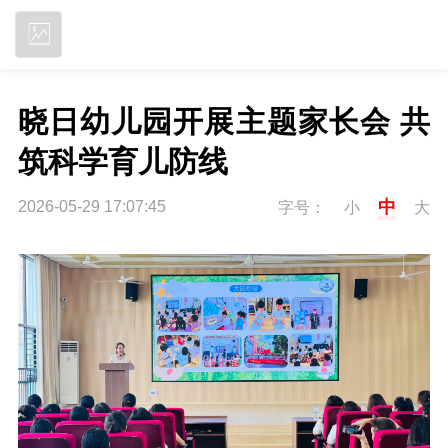
立即下载
晓日幼儿园开展主题家长会 共
筑科学育儿防线
中
2026-05-29 17:07:45
字号：
小
大