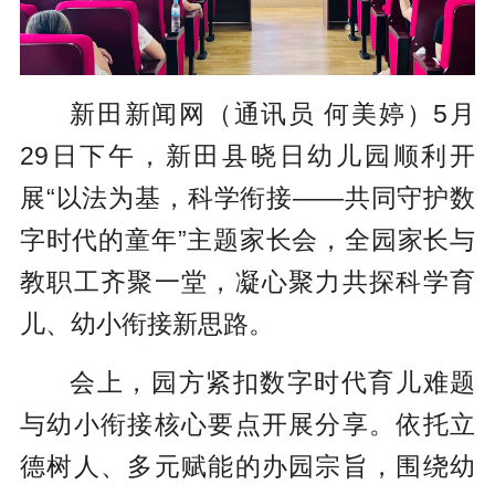
新田新闻网（通讯员 何美婷）5月
29日下午，新田县晓日幼儿园顺利开
展“以法为基，科学衔接——共同守护数
字时代的童年”主题家长会，全园家长与
教职工齐聚一堂，凝心聚力共探科学育
儿、幼小衔接新思路。
会上，园方紧扣数字时代育儿难题
与幼小衔接核心要点开展分享。依托立
德树人、多元赋能的办园宗旨，围绕幼