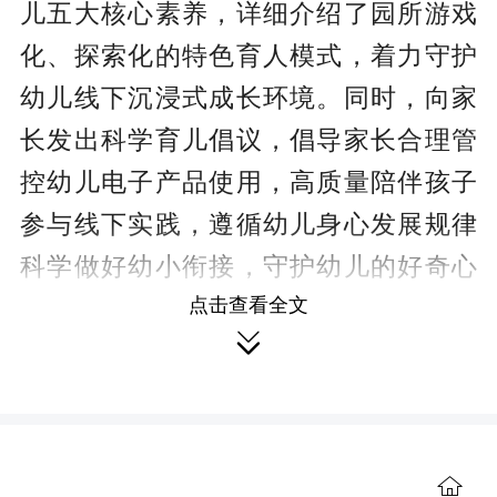
儿五大核心素养，详细介绍了园所游戏
化、探索化的特色育人模式，着力守护
幼儿线下沉浸式成长环境。同时，向家
长发出科学育儿倡议，倡导家长合理管
控幼儿电子产品使用，高质量陪伴孩子
参与线下实践，遵循幼儿身心发展规律
科学做好幼小衔接，守护幼儿的好奇心
点击查看全文
与创造力。

本次家长会有效解答了家长育儿困
惑，让家长深入了解园所育人理念与培
育重点，统一了家园教育共识、夯实了

协同育人基础。下一步，晓日幼儿园将