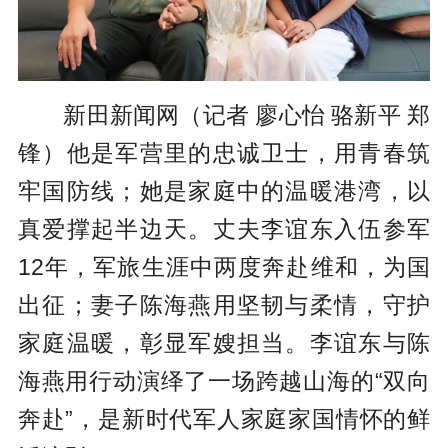
新田新闻网（记者 廖心怡 骆新平 郑
锋）他是军营里的忠诚卫士，用青春筑
牢国防线；她是家庭中的温暖港湾，以
真爱撑起半边天。丈夫李谊东入伍参军
12年，军旅生涯中两度奔赴维和，为国
出征；妻子陈海燕用坚韧与柔情，守护
家庭温暖，彰显军嫂担当。李谊东与陈
海燕用行动演绎了一场跨越山海的“双向
奔赴”，是新时代军人家庭家国情怀的鲜