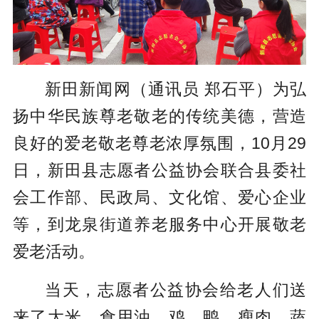
新田新闻网（通讯员 郑石平）为弘
扬中华民族尊老敬老的传统美德，营造
良好的爱老敬老尊老浓厚氛围，10月29
日，新田县志愿者公益协会联合县委社
会工作部、民政局、文化馆、爱心企业
等，到龙泉街道养老服务中心开展敬老
爱老活动。
当天，志愿者公益协会给老人们送
来了大米、食用油、鸡、鸭、瘦肉、蔬