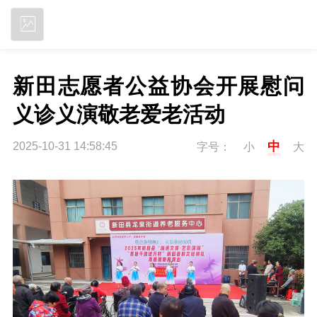
立即下载
新田志愿者公益协会开展慰问
义诊义演敬老爱老活动
中
2025-10-31 14:58:45
字号：
小
大