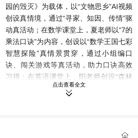
园的毁灭》为载体，以“文物思乡”AI视频
创设真情境，通过“寻家、知因、传情”驱
动真活动；在数学课堂上，夏老师以“7的
乘法口诀”为内容，创设以“数学王国七彩
智慧探险”真情景贯穿，通过小组编口
诀、闯关游戏等真活动，助力口诀高效
习得；在英语课堂上，阳老师创设“森林
点击查看全文
公园探险小侦探”真情境贯穿，通过中英

匹配、小组分享等真活动，助力学生语
言能力与素养同步提升。
这场语数英三科的“五真课堂”盛宴，
