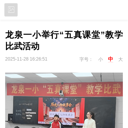
立即下载
龙泉一小举行“五真课堂”教学
比武活动
中
2025-11-28 16:26:51
字号：
小
大