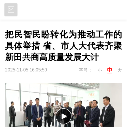
立即下载
把民智民盼转化为推动工作的
具体举措 省、市人大代表齐聚
新田共商高质量发展大计
中
2025-11-05 16:05:59
字号：
小
大