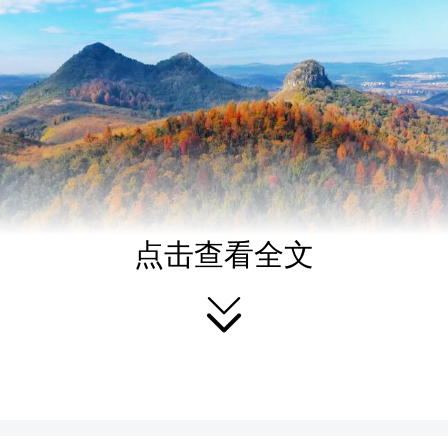
点击查看全文

田新闻网（记者 黄新 通讯