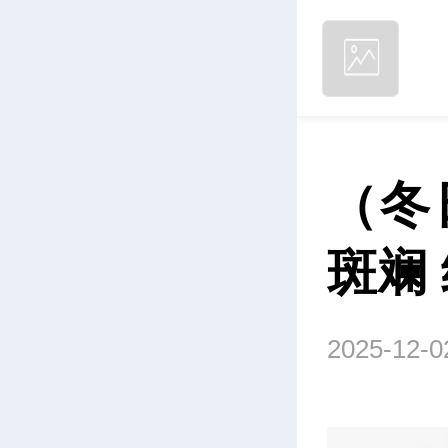
（冬
斑斓
2025-12-0