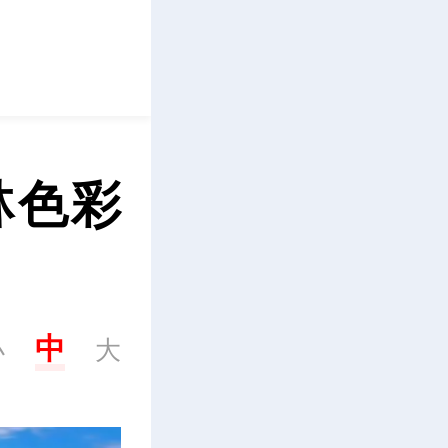
立即下载
林色彩
中
小
大