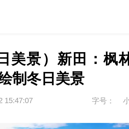
日美景）新田：枫
 绘制冬日美景
2 15:47:07
字号：